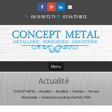
06 31 59 72 71
01 34 75 18 12
Actualité
CONCEPT METAL
Actualités
Actualités
Chantiers
Terrasse
démontable
Création terrasse Brasserie Paris 75016