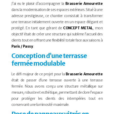
J’ai eu le plaisir d’accompagner la
Brasserie Amourette
dans la modernisation de ses espaces extérieurs. Situé à une
adresse prestigieuse, ce chantier consistait à transformer
une terrasse initialement ouverte en un espace élégant et
protégé. En tant que gérant de
CONCEPT METAL
, mon
objectif était de créer une structure qui sublime l’accueil des
clients tout en offrant une flexibilité totale face aux saisons à
Paris / Passy
.
Conception d’une terrasse
fermée modulable
Le défi majeur de ce projet pour la
Brasserie Amourette
était de passer d’une terrasse ouverte à une terrasse
fermée. Nous avons conçu une structure métallique sur
mesure, robuste et esthétique, permettant de clore l’espace
pour protéger les clients des intempéries tout en
conservant une luminosité maximale.