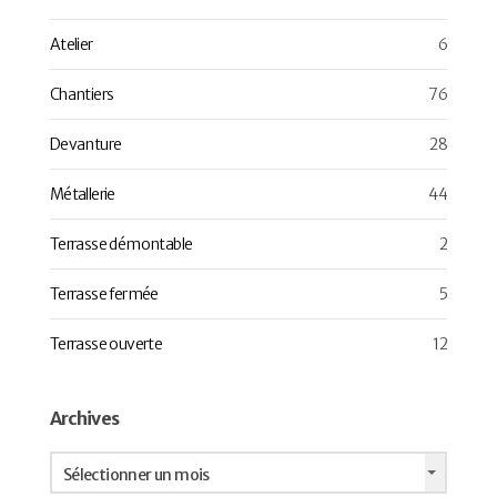
Atelier
6
Chantiers
76
Devanture
28
Métallerie
44
Terrasse démontable
2
Terrasse fermée
5
Terrasse ouverte
12
Archives
Archives
Sélectionner un mois