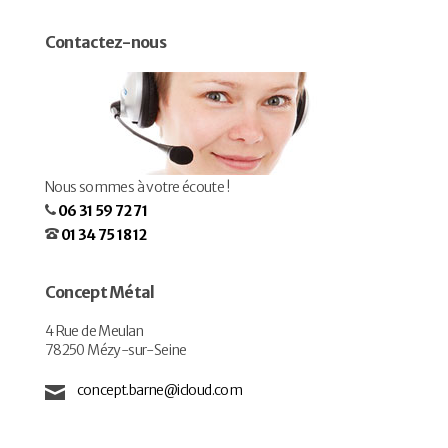
Contactez-nous
Nous sommes à votre écoute !
06 31 59 72 71
01 34 75 18 12
Concept Métal
4 Rue de Meulan
78250 Mézy-sur-Seine
concept.barne@icloud.com