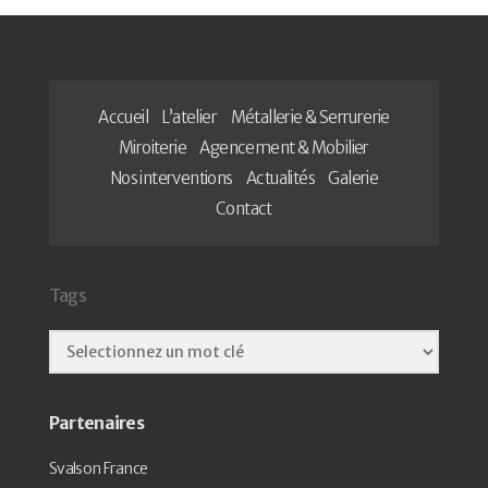
Accueil
L’atelier
Métallerie & Serrurerie
Miroiterie
Agencement & Mobilier
Nos interventions
Actualités
Galerie
Contact
Tags
Partenaires
Svalson France