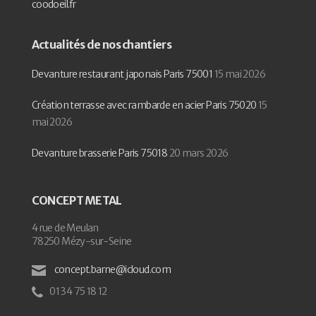
coodoeil.fr
Actualités de nos chantiers
Devanture restaurant japonais Paris 75001
15 mai 2026
Création terrasse avec rambarde en acier Paris 75020
15
mai 2026
Devanture brasserie Paris 75018
20 mars 2026
CONCEPT METAL
4 rue de Meulan
78250 Mézy-sur-Seine
concept.barne@icloud.com
01 34 75 18 12