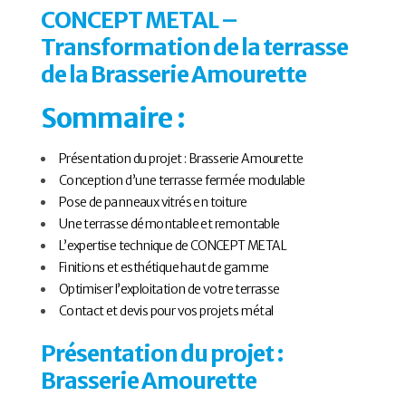
CONCEPT METAL –
Transformation de la terrasse
de la Brasserie Amourette
Sommaire :
Présentation du projet : Brasserie Amourette
Conception d’une terrasse fermée modulable
Pose de panneaux vitrés en toiture
Une terrasse démontable et remontable
L’expertise technique de CONCEPT METAL
Finitions et esthétique haut de gamme
Optimiser l’exploitation de votre terrasse
Contact et devis pour vos projets métal
Présentation du projet :
Brasserie Amourette