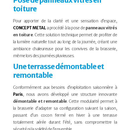
Pose de panneaux vitrés en
toiture
Pour apporter de la clarté et une sensation d’espace,
CONCEPT METAL
a procédé à la pose de
panneaux vitrés
en toiture
. Cette solution technique permet de profiter de
la lumière naturelle tout au long de la journée, créant une
ambiance chaleureuse pour les convives de la brasserie,
même lors des journées pluvieuses.
Une terrasse démontable et
remontable
Conformément aux besoins d’exploitation saisonnière à
Paris
, nous avons développé une structure innovante
démontable et remontable
. Cette modularité permet à
la brasserie d’adapter sa configuration suivant la saison,
passant d’un cocon fermé en hiver à une terrasse
totalement aérée durant l’été, sans compromettre la
sécurité ni la solidité de l’ensemble.