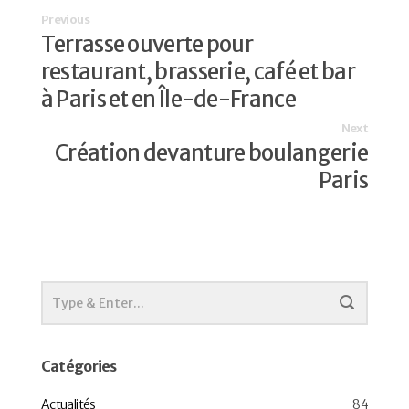
Previous
Terrasse ouverte pour
restaurant, brasserie, café et bar
à Paris et en Île-de-France
Next
Création devanture boulangerie
Paris
Catégories
Actualités
84