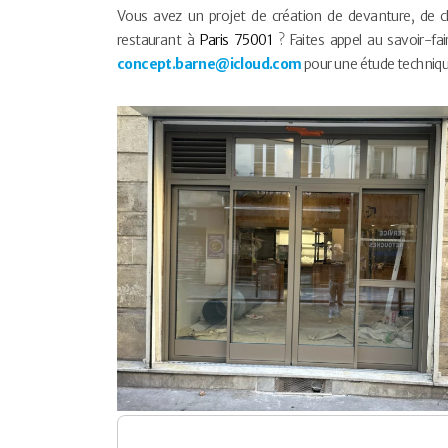
Vous avez un projet de création de devanture, de c
restaurant à
Paris 75001
? Faites appel au savoir-fa
concept.barne@icloud.com
pour une étude technique