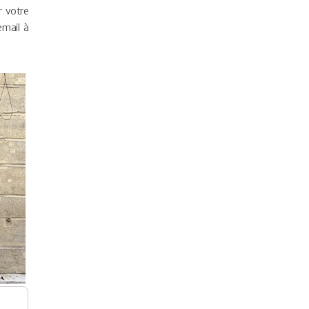
r votre
mail à