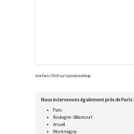
Voir Paris 75001 sur OpenStreetMap
Nous intervenons également près de Paris 
Paris
Boulogne-Billancourt
Arcueil
Montmagny