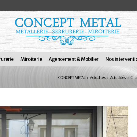
rurerie
Miroiterie
Agencement & Mobilier
Nos interventi
CONCEPT METAL
Actualités
Actualités
Chan