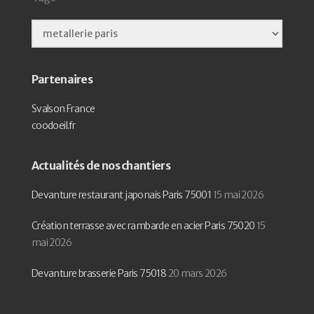
Partenaires
Svalson France
coodoeil.fr
Actualités de nos chantiers
Devanture restaurant japonais Paris 75001
15 mai 2026
Création terrasse avec rambarde en acier Paris 75020
15
mai 2026
Devanture brasserie Paris 75018
20 mars 2026