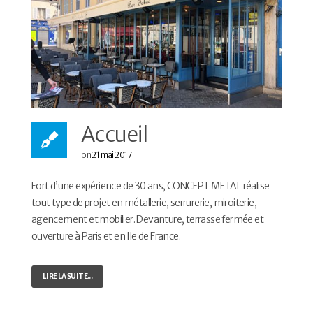
Accueil
on
21 mai 2017
Fort d’une expérience de 30 ans, CONCEPT METAL réalise
tout type de projet en métallerie, serrurerie, miroiterie,
agencement et mobilier. Devanture, terrasse fermée et
ouverture à Paris et en Ile de France.
LIRE LA SUITE...