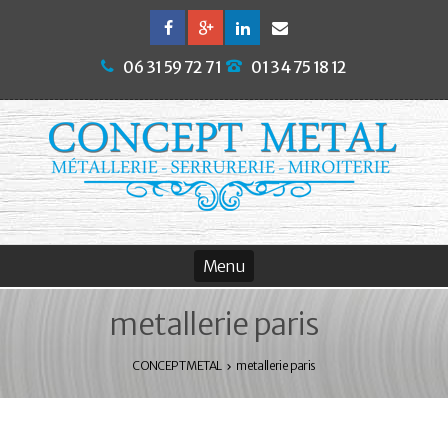
06 31 59 72 71
01 34 75 18 12
metallerie paris
CONCEPT METAL
metallerie paris