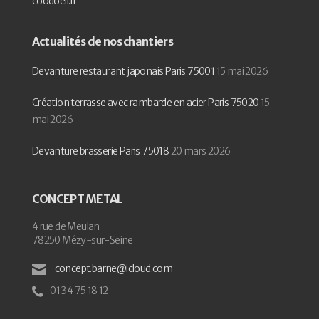
coodoeil.fr
Actualités de nos chantiers
Devanture restaurant japonais Paris 75001
15 mai 2026
Création terrasse avec rambarde en acier Paris 75020
15
mai 2026
Devanture brasserie Paris 75018
20 mars 2026
CONCEPT METAL
4 rue de Meulan
78250 Mézy-sur-Seine
concept.barne@icloud.com
01 34 75 18 12