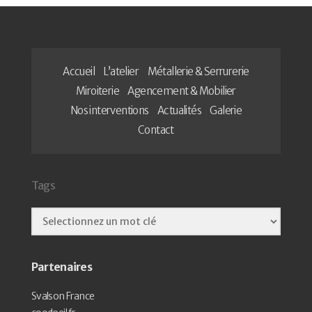
Accueil
L’atelier
Métallerie & Serrurerie
Miroiterie
Agencement & Mobilier
Nos interventions
Actualités
Galerie
Contact
Tags
Partenaires
Svalson France