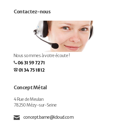
Contactez-nous
Nous sommes à votre écoute !
06 31 59 72 71
01 34 75 18 12
Concept Métal
4 Rue de Meulan
78250 Mézy-sur-Seine
concept.barne@icloud.com