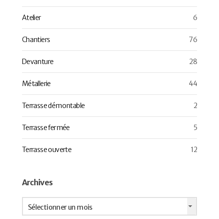
Atelier
6
Chantiers
76
Devanture
28
Métallerie
44
Terrasse démontable
2
Terrasse fermée
5
Terrasse ouverte
12
Archives
Archives
Sélectionner un mois