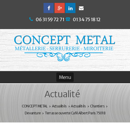
06 31 59 72 71
01 34 75 18 12
Actualité
CONCEPT METAL
Actualités
Actualités
Chantiers
Devanture
Terrasse ouverte Café Albert Paris 75018