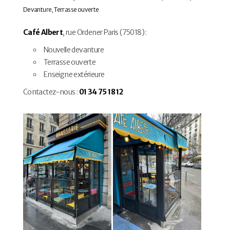
Devanture
,
Terrasse ouverte
Café Albert
, rue Ordener Paris (75018) :
Nouvelle devanture
Terrasse ouverte
Enseigne extérieure
Contactez-nous :
01 34 75 18 12