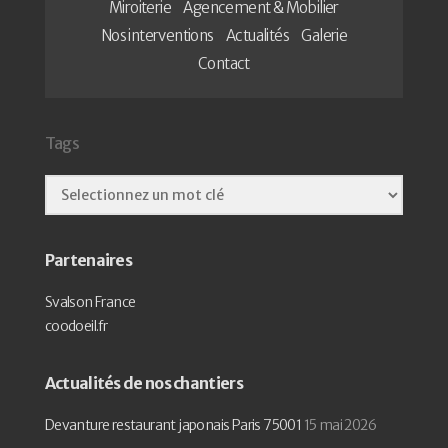
Miroiterie
Agencement & Mobilier
Nos interventions
Actualités
Galerie
Contact
Tags
Partenaires
Svalson France
coodoeil.fr
Actualités de nos chantiers
Devanture restaurant japonais Paris 75001
15 mai 2026