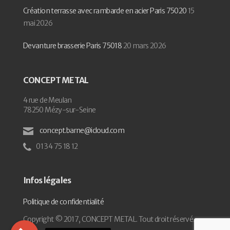
Création terrasse avec rambarde en acier Paris 75020
15
mai 2026
Devanture brasserie Paris 75018
20 mars 2026
CONCEPT METAL
4 rue de Meulan
78250 Mézy-sur-Seine
concept.barne@icloud.com
01 34 75 18 12
Infos légales
Politique de confidentialité
Copyright © 2017, CONCEPT METAL. Tout droit réservé.