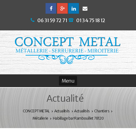
06 31 59 72 71
01 34 75 18 12
Actualité
CONCEPT METAL
Actualités
Actualités
Chantiers
Métallerie
Habillage bar Rambouillet 78120