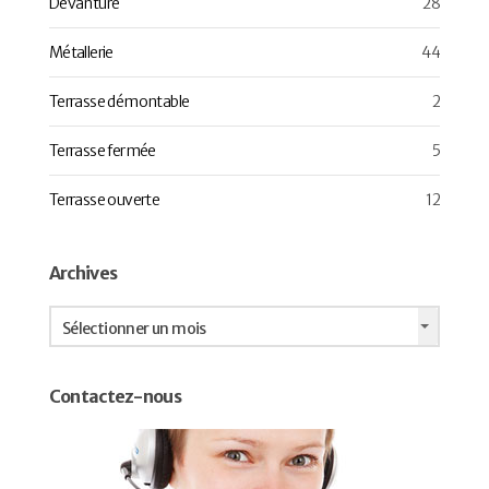
Devanture
28
Métallerie
44
Terrasse démontable
2
Terrasse fermée
5
Terrasse ouverte
12
Archives
Archives
Sélectionner un mois
Contactez-nous