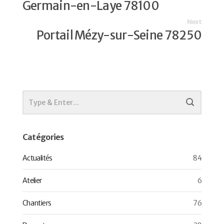
Germain-en-Laye 78100
Next
Portail Mézy-sur-Seine 78250
Catégories
Actualités
84
Atelier
6
Chantiers
76