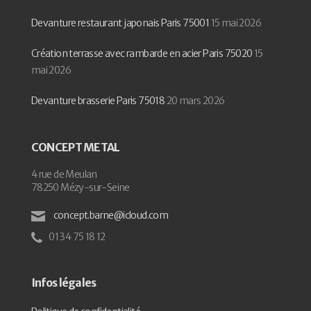
Devanture restaurant japonais Paris 75001
15 mai 2026
Création terrasse avec rambarde en acier Paris 75020
15
mai 2026
Devanture brasserie Paris 75018
20 mars 2026
CONCEPT METAL
4 rue de Meulan
78250 Mézy-sur-Seine
concept.barne@icloud.com
01 34 75 18 12
Infos légales