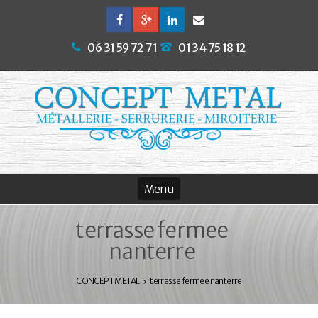
06 31 59 72 71
01 34 75 18 12
terrasse fermee
nanterre
CONCEPT METAL
terrasse fermee nanterre