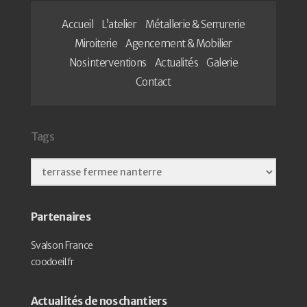
Accueil
L’atelier
Métallerie & Serrurerie
Miroiterie
Agencement & Mobilier
Nos interventions
Actualités
Galerie
Contact
Tags
Partenaires
Svalson France
coodoeil.fr
Actualités de nos chantiers