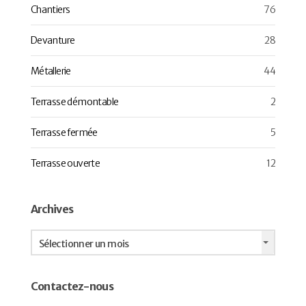
Chantiers
76
Devanture
28
Métallerie
44
Terrasse démontable
2
Terrasse fermée
5
Terrasse ouverte
12
Archives
Archives
Sélectionner un mois
Contactez-nous