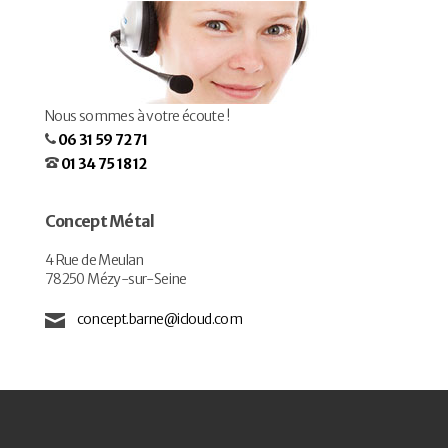
Nous sommes à votre écoute !
06 31 59 72 71
01 34 75 18 12
Concept Métal
4 Rue de Meulan
78250 Mézy-sur-Seine
concept.barne@icloud.com