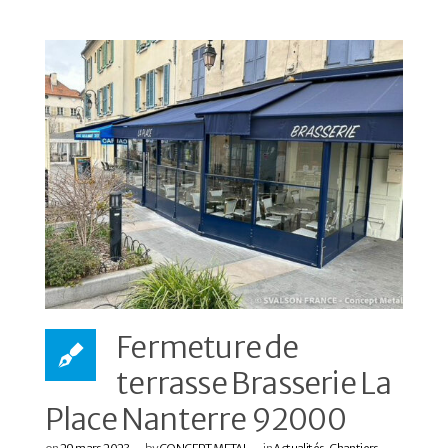
Fermeture de
terrasse Brasserie La
Place Nanterre 92000