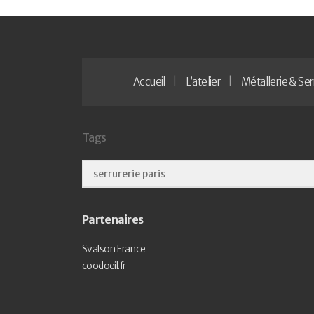
Accueil
L’atelier
Métallerie & Ser
Tags
Partenaires
Svalson France
coodoeil.fr