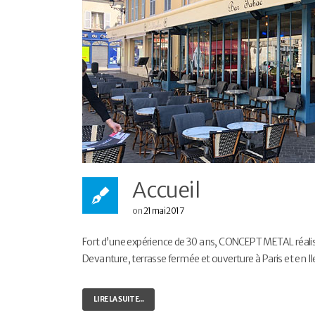
Accueil
on
21 mai 2017
Fort d’une expérience de 30 ans, CONCEPT METAL réalise 
Devanture, terrasse fermée et ouverture à Paris et en Il
LIRE LA SUITE...