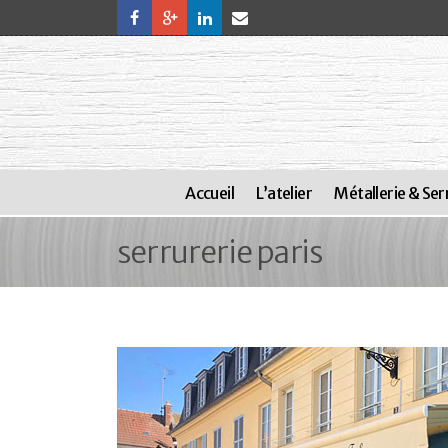
Accueil
L’atelier
Métallerie & Ser
serrurerie paris