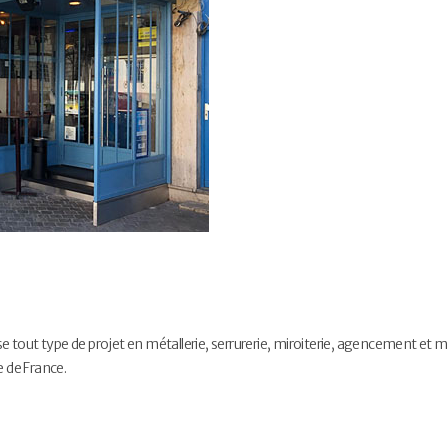
tout type de projet en métallerie, serrurerie, miroiterie, agencement et mo
e de France.