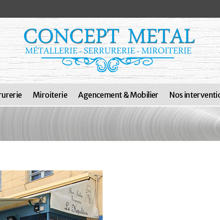
rurerie
Miroiterie
Agencement & Mobilier
Nos interventi