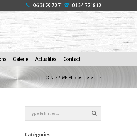
06 31 59 72 71
01 34 75 18 12
ons
Galerie
Actualités
Contact
CONCEPT METAL
serrurerie paris
Catégories