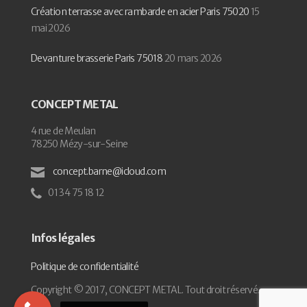
Création terrasse avec rambarde en acier Paris 75020
15
mai 2026
Devanture brasserie Paris 75018
20 mars 2026
CONCEPT METAL
4 rue de Meulan
78250 Mézy-sur-Seine
concept.barne@icloud.com
01 34 75 18 12
Infos légales
Politique de confidentialité
Copyright © 2017, CONCEPT METAL. Tout droit réservé.