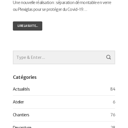
Une nouvelle réalisation : séparation démontable en verre
ou Plexiglas pour se protéger du Covid-19…
LIRE LA SUITE...
Catégories
Actualités
84
Atelier
6
Chantiers
76
Devanture
28