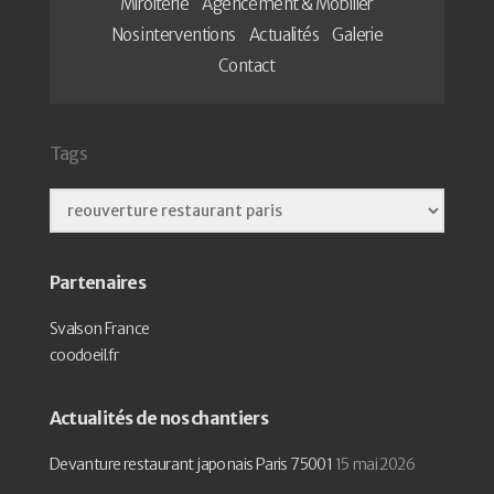
Miroiterie
Agencement & Mobilier
Nos interventions
Actualités
Galerie
Contact
Tags
Partenaires
Svalson France
coodoeil.fr
Actualités de nos chantiers
Devanture restaurant japonais Paris 75001
15 mai 2026