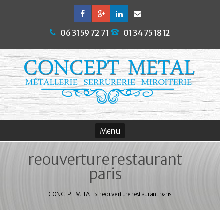
06 31 59 72 71
01 34 75 18 12
reouverture restaurant
paris
CONCEPT METAL
reouverture restaurant paris