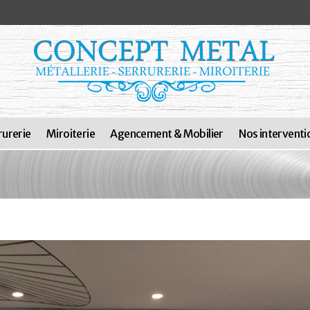
rurerie
Miroiterie
Agencement & Mobilier
Nos interventi