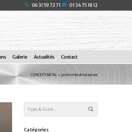
06 31 59 72 71
01 34 75 18 12
ons
Galerie
Actualités
Contact
CONCEPT METAL
portes metal restaurant
Catégories