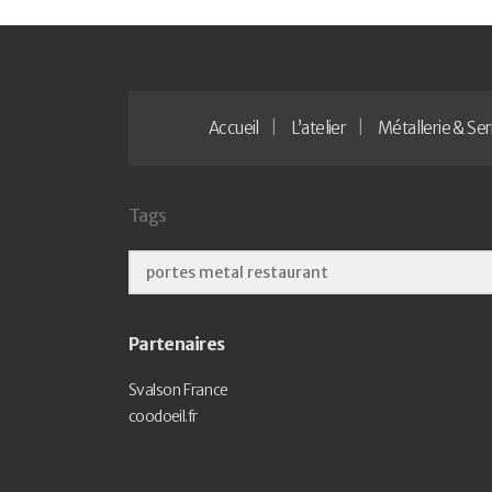
Accueil
L’atelier
Métallerie & Ser
Tags
Partenaires
Svalson France
coodoeil.fr