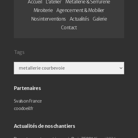
Accueil
L’atelier
Métallerie & Serrurerie
Miroiterie
Agencement & Mobilier
Nos interventions
Actualités
Galerie
Contact
Tags
Partenaires
Svalson France
coodoeil.fr
Actualités de nos chantiers