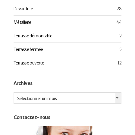
Devanture
28
Métallerie
44
Terrasse démontable
2
Terrasse fermée
5
Terrasse ouverte
12
Archives
Archives
Sélectionner un mois
Contactez-nous