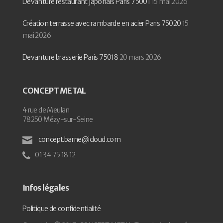
Devanture restaurant japonais Paris 75001
15 mai 2026
Création terrasse avec rambarde en acier Paris 75020
15
mai 2026
Devanture brasserie Paris 75018
20 mars 2026
CONCEPT METAL
4 rue de Meulan
78250 Mézy-sur-Seine
concept.barne@icloud.com
01 34 75 18 12
Infos légales
Politique de confidentialité