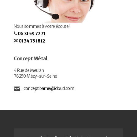
Nous sommes à votre écoute !
06 31 59 72 71
01 34 75 18 12
Concept Métal
4 Rue de Meulan
78250 Mézy-sur-Seine
concept.barne@icloud.com