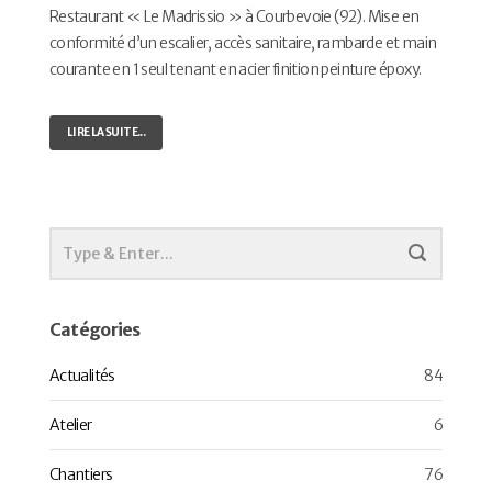
Restaurant « Le Madrissio » à Courbevoie (92). Mise en
conformité d’un escalier, accès sanitaire, rambarde et main
courante en 1 seul tenant en acier finition peinture époxy.
LIRE LA SUITE...
Catégories
Actualités
84
Atelier
6
Chantiers
76