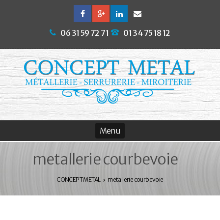
06 31 59 72 71
01 34 75 18 12
metallerie courbevoie
CONCEPT METAL
metallerie courbevoie