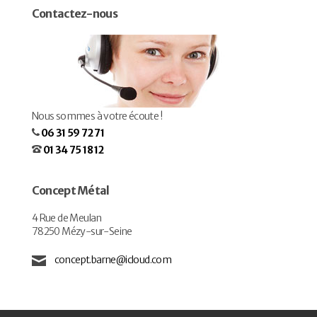
Contactez-nous
Nous sommes à votre écoute !
06 31 59 72 71
01 34 75 18 12
Concept Métal
4 Rue de Meulan
78250 Mézy-sur-Seine
concept.barne@icloud.com