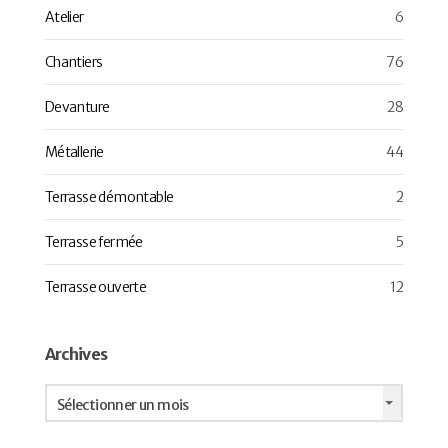
Atelier
6
Chantiers
76
Devanture
28
Métallerie
44
Terrasse démontable
2
Terrasse fermée
5
Terrasse ouverte
12
Archives
Archives
Sélectionner un mois