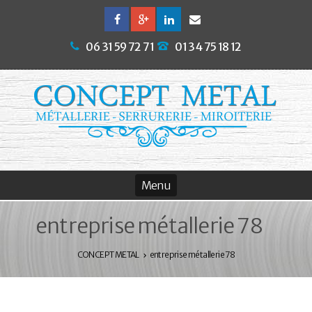
06 31 59 72 71
01 34 75 18 12
entreprise métallerie 78
CONCEPT METAL
entreprise métallerie 78