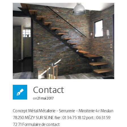
Contact
on
21 mai 2017
Concept Métal Métallerie - Serrurerie - Miroiterie 4 r Meulan
78250 MÉZY SUR SEINE fixe : 01 34 75 18 12 port. : 06 31 59
72 71 Formulaire de contact