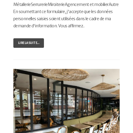
MétallerieSerrurerieMiroiterieAgencement et mobilierAutre
En soumettant ce formulaire, j'accepte que les données
personnelles saisies soient utilisées dans le cadre de ma
demande d'information. Vous affirmez..
LIRE LA SUITE...