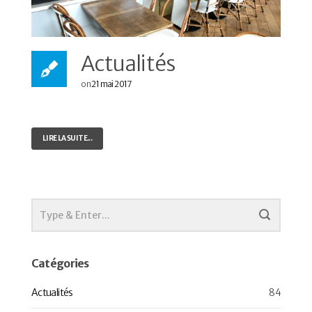
Actualités
on
21 mai 2017
LIRE LA SUITE...
Catégories
Actualités
84