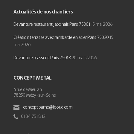
Actualités de nos chantiers
Devanture restaurant japonais Paris 75001
15 mai 2026
Création terrasse avec rambarde en acier Paris 75020
15
mai 2026
Devanture brasserie Paris 75018
20 mars 2026
CONCEPT METAL
4 rue de Meulan
78250 Mézy-sur-Seine
concept.barne@icloud.com
01 34 75 18 12