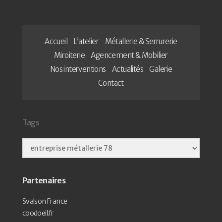
Accueil
L’atelier
Métallerie & Serrurerie
Miroiterie
Agencement & Mobilier
Nos interventions
Actualités
Galerie
Contact
Tags
Partenaires
Svalson France
coodoeil.fr