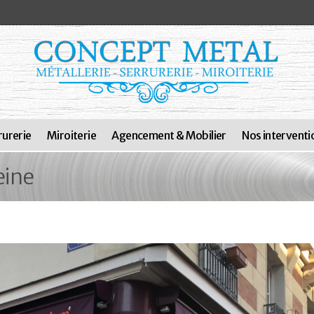
rurerie
Miroiterie
Agencement & Mobilier
Nos interventi
eine