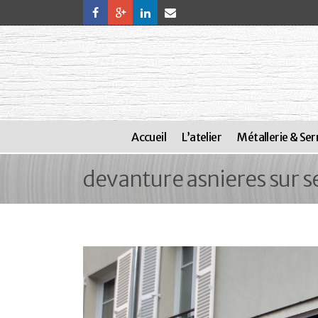
Accueil
L’atelier
Métallerie & Ser
devanture asnieres sur s