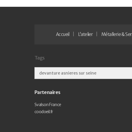
Accueil
L’atelier
Métallerie & Ser
Tags
Partenaires
Svalson France
coodoeil.fr