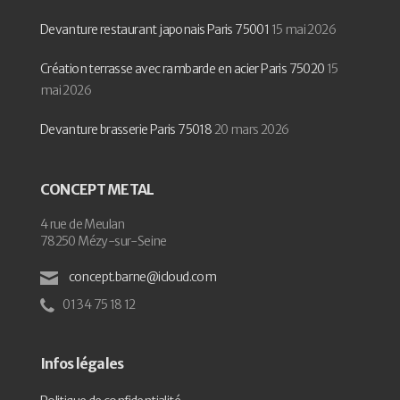
Devanture restaurant japonais Paris 75001
15 mai 2026
Création terrasse avec rambarde en acier Paris 75020
15
mai 2026
Devanture brasserie Paris 75018
20 mars 2026
CONCEPT METAL
4 rue de Meulan
78250 Mézy-sur-Seine
concept.barne@icloud.com
01 34 75 18 12
Infos légales