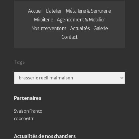
Accueil
L’atelier
Métallerie & Serrurerie
Miroiterie
Agencement & Mobilier
Nos interventions
Actualités
Galerie
Contact
Tags
Partenaires
Svalson France
coodoeil.fr
Actualités de nos chantiers