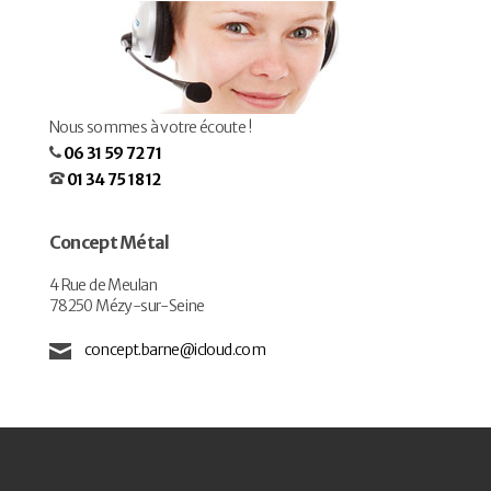
Nous sommes à votre écoute !
06 31 59 72 71
01 34 75 18 12
Concept Métal
4 Rue de Meulan
78250 Mézy-sur-Seine
concept.barne@icloud.com