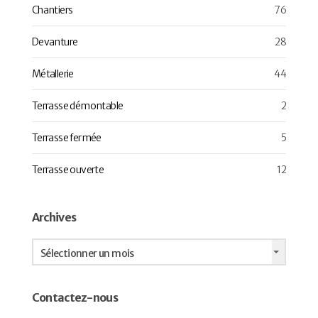
Chantiers
76
Devanture
28
Métallerie
44
Terrasse démontable
2
Terrasse fermée
5
Terrasse ouverte
12
Archives
Archives
Sélectionner un mois
Contactez-nous